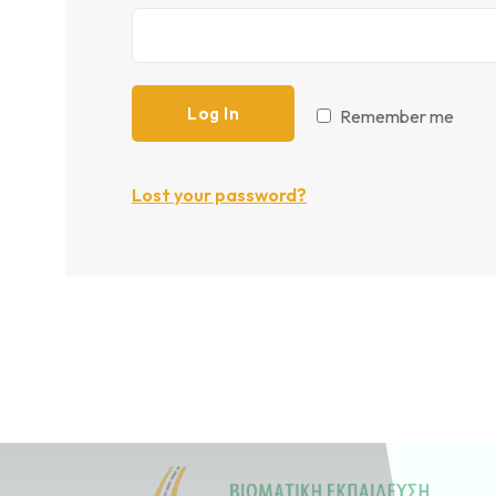
Log In
Remember me
Lost your password?