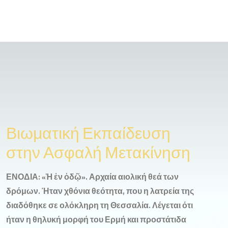
Βιωματική Εκπαίδευση
στην Ασφαλή Μετακίνηση
ΕΝΟΔΙΑ: «Ἡ ἐν ὁδῷ». Αρχαία αιολική θεά των
δρόμων. Ήταν χθόνια θεότητα, που η λατρεία της
διαδόθηκε σε ολόκληρη τη Θεσσαλία. Λέγεται ότι
ήταν η θηλυκή μορφή του Ερμή και προστάτιδα