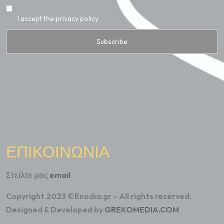
I accept the privacy policy
ΕΠΙΚΟΙΝΩΝΙΑ
Στείλτε μας
email
Copyright 2023 ©Enodia.gr – All rights reserved.
Designed & Developed by
GREKOMEDIA.COM