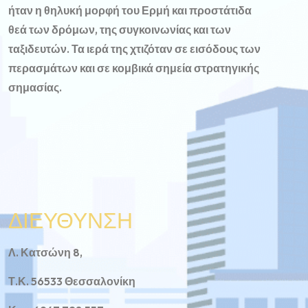
ήταν η θηλυκή μορφή του Ερμή και προστάτιδα
θεά των δρόμων, της συγκοινωνίας και των
ταξιδευτών. Τα ιερά της χτιζόταν σε εισόδους των
περασμάτων και σε κομβικά σημεία στρατηγικής
σημασίας.
ΔΙΕΥΘΥΝΣΗ
Λ. Κατσώνη 8,
Τ.Κ. 56533 Θεσσαλονίκη