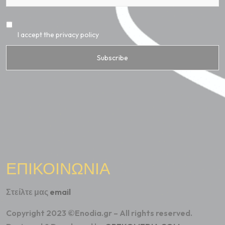
I accept the privacy policy
ΕΠΙΚΟΙΝΩΝΙΑ
Στείλτε μας
email
Copyright 2023 ©Enodia.gr – All rights reserved.