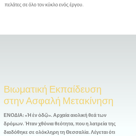
πελάτες σε όλο τον κύκλο ενός έργου.
Βιωματική Εκπαίδευση
στην Ασφαλή Μετακίνηση
ΕΝΟΔΙΑ: «Ἡ ἐν ὁδῷ». Αρχαία αιολική θεά των
δρόμων. Ήταν χθόνια θεότητα, που η λατρεία της
διαδόθηκε σε ολόκληρη τη Θεσσαλία. Λέγεται ότι