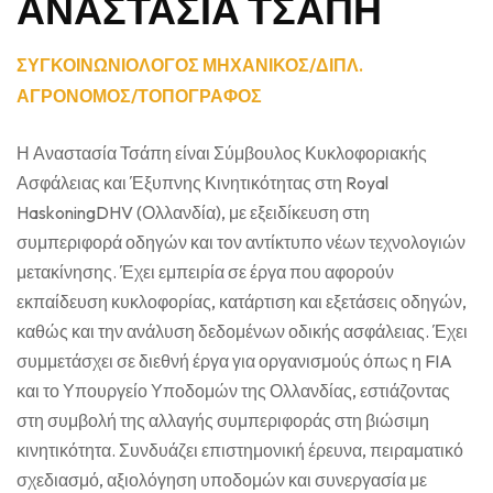
ΑΝΑΣΤΑΣΙΑ ΤΣΑΠΗ
ΣΥΓΚΟΙΝΩΝΙΟΛΟΓΟΣ ΜΗΧΑΝΙΚΟΣ/ΔΙΠΛ.
ΑΓΡΟΝΟΜΟΣ/ΤΟΠΟΓΡΑΦΟΣ
Η Αναστασία Τσάπη είναι Σύμβουλος Κυκλοφοριακής
Ασφάλειας και Έξυπνης Κινητικότητας στη Royal
HaskoningDHV (Ολλανδία), με εξειδίκευση στη
συμπεριφορά οδηγών και τον αντίκτυπο νέων τεχνολογιών
μετακίνησης. Έχει εμπειρία σε έργα που αφορούν
εκπαίδευση κυκλοφορίας, κατάρτιση και εξετάσεις οδηγών,
καθώς και την ανάλυση δεδομένων οδικής ασφάλειας. Έχει
συμμετάσχει σε διεθνή έργα για οργανισμούς όπως η FIA
και το Υπουργείο Υποδομών της Ολλανδίας, εστιάζοντας
στη συμβολή της αλλαγής συμπεριφοράς στη βιώσιμη
κινητικότητα. Συνδυάζει επιστημονική έρευνα, πειραματικό
σχεδιασμό, αξιολόγηση υποδομών και συνεργασία με