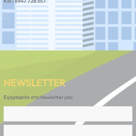
Κιν.: 6947 728 557
NEWSLETTER
Εγγραφείτε στο Newletter μας