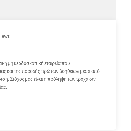
Views
τική μη κερδοσκοπική εταιρεία που
λειας και της παροχής πρώτων βοηθειών μέσα από
ιση. Στόχος μας είναι η πρόληψη των τροχαίων
ίας,