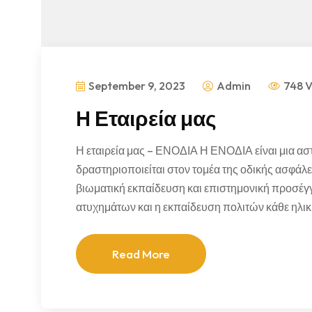
September 9, 2023
Admin
748 
H Εταιρεία μας
Η εταιρεία μας – ΕΝΟΔΙΑ Η ΕΝΟΔΙΑ είναι μια ασ
δραστηριοποιείται στον τομέα της οδικής ασφά
βιωματική εκπαίδευση και επιστημονική προσέγγ
ατυχημάτων και η εκπαίδευση πολιτών κάθε ηλικ
Read More