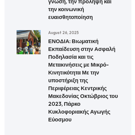
γνώση, την πρόληψη και
την κοινωνική
ευαισθητοποίηση
August 26, 2025
ΕΝΟΔΙΑ: Βιωματική
Εκπαίδευση στην Ασφαλή
Ποδηλασία και τις
Μετακινήσεις με Μικρό-
Κινητικότητα Με την
υποστήριξη της
Περιφέρειας Κεντρικής
Μακεδονίας Οκτώβριος του
2023, Πάρκο
Κυκλοφοριακής Αγωγής
Εύοσμου