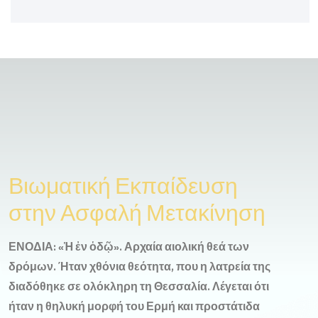
Βιωματική Εκπαίδευση
στην Ασφαλή Μετακίνηση
ΕΝΟΔΙΑ: «Ἡ ἐν ὁδῷ». Αρχαία αιολική θεά των
δρόμων. Ήταν χθόνια θεότητα, που η λατρεία της
διαδόθηκε σε ολόκληρη τη Θεσσαλία. Λέγεται ότι
ήταν η θηλυκή μορφή του Ερμή και προστάτιδα