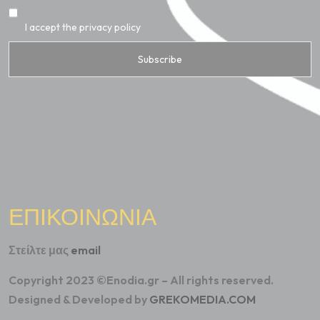
I accept the privacy policy
ΕΠΙΚΟΙΝΩΝΙΑ
Στείλτε μας
email
Copyright 2023 ©Enodia.gr – All rights reserved.
Designed & Developed by
GREKOMEDIA.COM